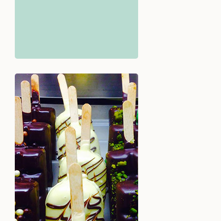
Vacherins, Ice-kimos, bûches,
on a plein d'idées