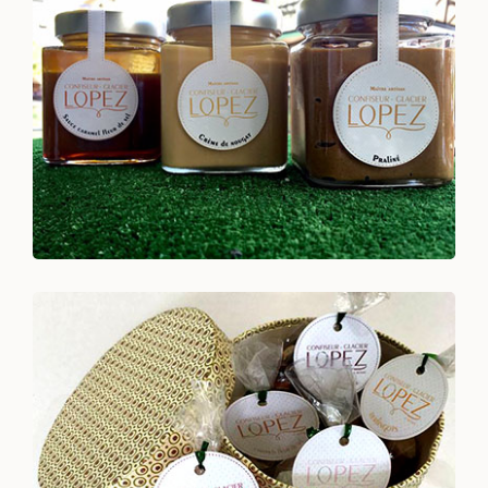
Caramel fleur de sel, crème de nougat ou praliné
Voir +
un mariage, anniversaire ou baptême? Nos idées
ici!