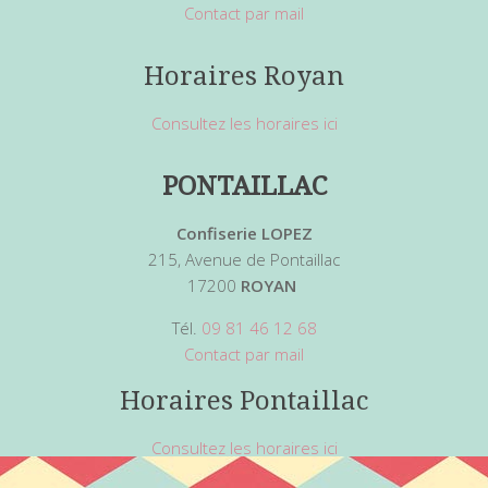
Contact par mail
Horaires Royan
Consultez les horaires ici
PONTAILLAC
Confiserie LOPEZ
215, Avenue de Pontaillac
17200
ROYAN
Tél.
09 81 46 12 68
Contact par mail
Horaires Pontaillac
Consultez les horaires ici