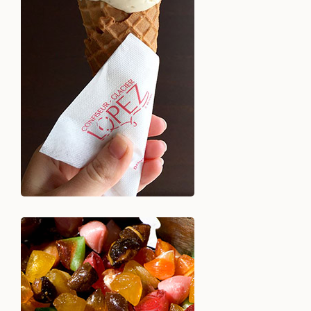
parfums de glaces et sorbets
artisanaux
Voir +