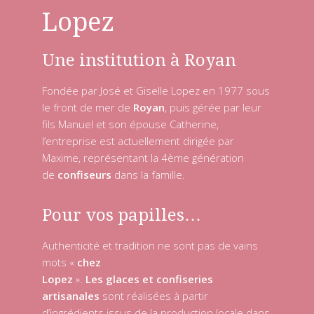
Lopez
Une institution à Royan
Fondée par José et Giselle Lopez en 1977 sous
le front de mer de
Royan
, puis gérée par leur
fils Manuel et son épouse Catherine,
l’entreprise est actuellement dirigée par
Maxime, représentant la 4ème génération
de
confiseurs
dans la famille.
Pour vos papilles…
Authenticité et tradition ne sont pas de vains
mots «
chez
Lopez
».
Les glaces et confiseries
artisanales
sont réalisées à partir
d’ingrédients issus de la production locale dans