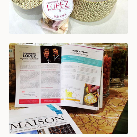
Voir +
Voici un petit condensé des articles de presse
Voir +