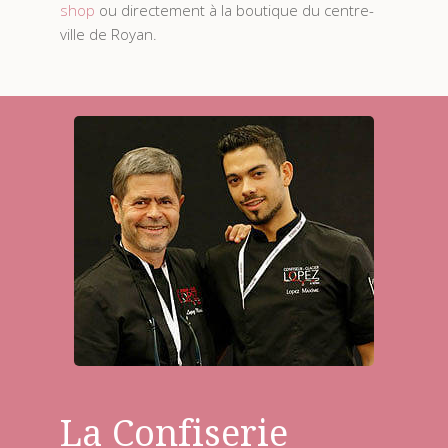
shop
ou directement à la boutique du centre-
ville de Royan.
La Confiserie