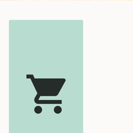
confiseries
artisanales
Voir +