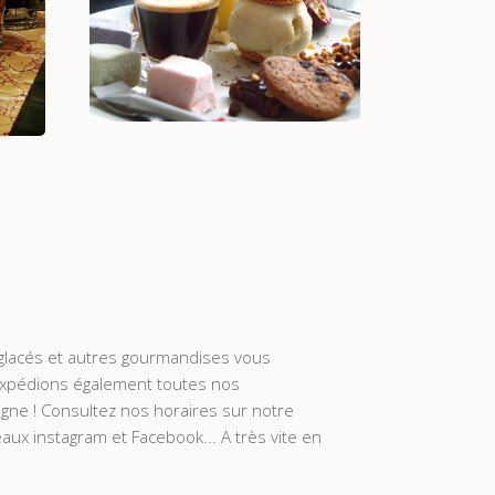
es
Voir +
 glacés et autres gourmandises vous
expédions également toutes nos
igne ! Consultez nos horaires sur notre
aux instagram et Facebook... A très vite en