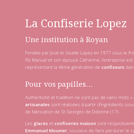
La Confiserie Lopez
Une institution à Royan
Fondée par José et Giselle Lopez en 1977 sous le f
fils Manuel et son épouse Catherine, l’entreprise est
représentant la 4ème génération de
confiseurs
dans
Pour vos papilles…
Authenticité et tradition ne sont pas de vains mots «
artisanales
sont réalisées à partir d’ingrédients issu
de fabrication de St Georges de Didonne (17).
Les
glaces
et
confiseries maison
sont respectiveme
Emmanuel Mounier
, soucieux de faire perdurer le s