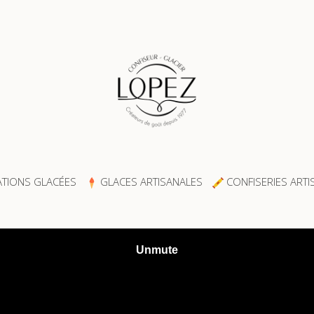
TIONS GLACÉES
GLACES ARTISANALES
CONFISERIES ARTI