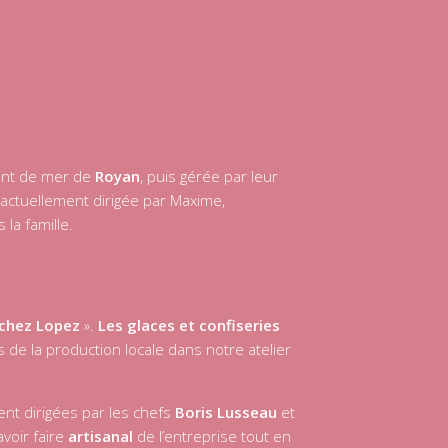
ront de mer de
Royan
, puis gérée par leur
 actuellement dirigée par Maxime,
 la famille.
chez Lopez
».
Les glaces et confiseries
s de la production locale dans notre atelier
nt dirigées par les chefs
Boris Lusseau
et
avoir faire
artisanal
de l’entreprise tout en