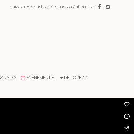
Suivez notre actualité et nos créations sur
|
SANALES
EVÉNEMENTIEL
+ DE LOPEZ ?