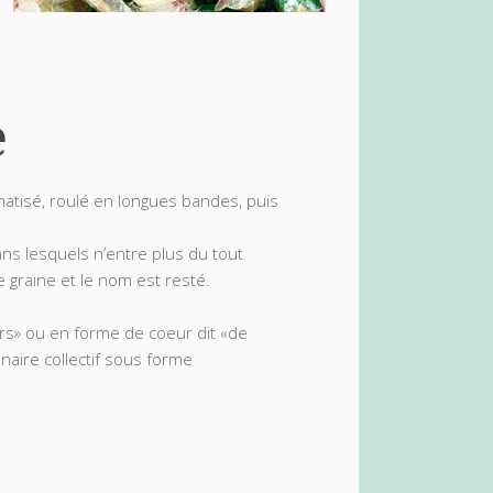
e
matisé, roulé en longues bandes, puis
ns lesquels n’entre plus du tout
e graine et le nom est resté.
rs» ou en forme de coeur dit «de
inaire collectif sous forme