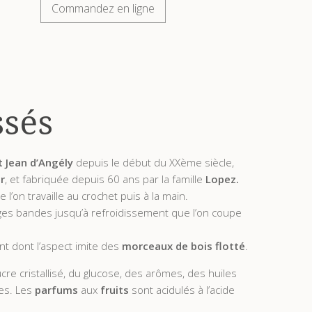
Commandez en ligne
ssés
t Jean d’Angély
depuis le début du XXème siècle,
r
, et fabriquée depuis 60 ans par la famille
Lopez.
ue l’on travaille au crochet puis à la main.
arges bandes jusqu’à refroidissement que l’on coupe
nt dont l’aspect imite des
morceaux de bois flotté
.
e cristallisé, du glucose, des arômes, des huiles
es. Les
parfums
aux
fruits
sont acidulés à l’acide