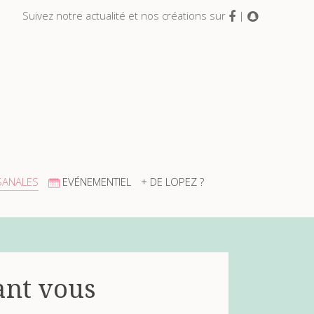
Suivez notre actualité et nos créations sur
|
SANALES
EVÉNEMENTIEL
+ DE LOPEZ ?
ant vous