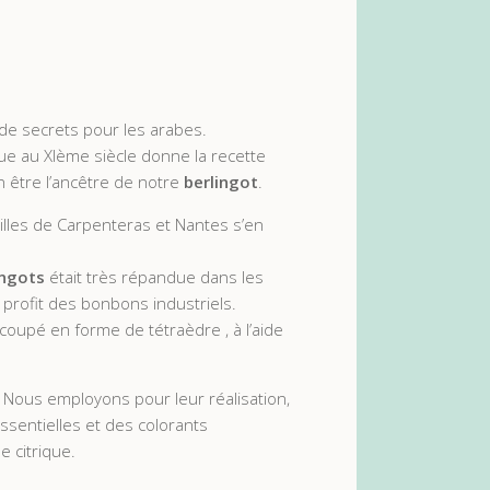
 de secrets pour les arabes.
ue au XIème siècle donne la recette
en être l’ancêtre de notre
berlingot
.
villes de Carpenteras et Nantes s’en
ingots
était très répandue dans les
u profit des bonbons industriels.
oupé en forme de tétraèdre , à l’aide
. Nous employons pour leur réalisation,
essentielles et des colorants
e citrique.