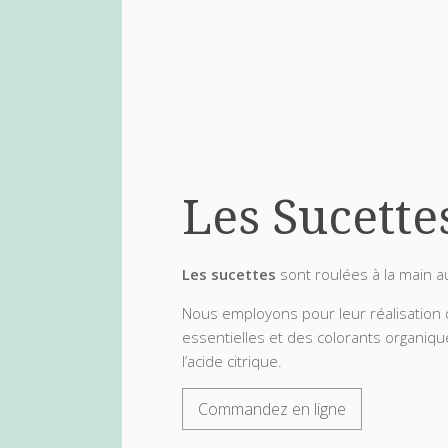
Les Sucette
Les sucettes
sont roulées à la main a
Nous employons pour leur réalisation d
essentielles et des colorants organiq
l’acide citrique.
Commandez en ligne