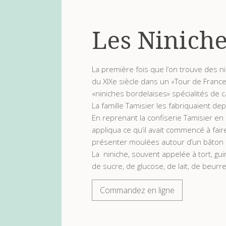
Les Ninich
La première fois que l’on trouve des n
du XIXe siècle dans un «Tour de France 
«niniches bordelaises» spécialités de 
La famille Tamisier les fabriquaient d
En reprenant la confiserie Tamisier e
appliqua ce qu’il avait commencé à fair
présenter moulées autour d’un bâton e
La niniche, souvent appelée à tort, g
de sucre, de glucose, de lait, de beurr
Commandez en ligne