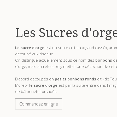
Les Sucres d'org
Le sucre d’orge
est un sucre cuit au «grand cassé», aro
découpé aux ciseaux.
On distingue actuellement sous ce nom des
bonbons
da
d’orge, mais autrefois on y mettait une décoction de cett
D’abord découpés en
petits bonbons ronds
dit «de Tou
Moret»,
le sucre d’orge
est par la suite entré dans l’imag
de bâtonnets torsadés.
Commandez en ligne