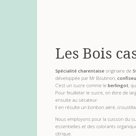
Les Bois ca
Spécialité charentaise
originaire de
S
développée par Mr Boutinon,
confiseu
C’est un sucre comme le
berlingot
, q
Pour feuilleter le sucre, on étire de l
ensuite au sécateur.
Il en résulte un bonbon aéré, croustilla
Nous employons pour la cuisson du sucr
essentielles et des colorants organiqu
citrique.